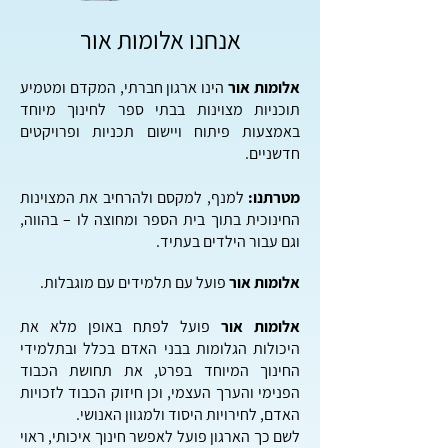
אנחנו אלומות אור
אלומות אור
הינו ארגון חברתי, המקדם ומטמיע
תוכניות מצוינות בבתי ספר לחינוך מיוחד
באמצעות פיתוח ויישום תכניות ופרויקטים
חדשניים.
מטרתנו:
למנף, למק
סם ולהרחיב את המצוינות
החינוכית בתוך בית הספר ומחוצה לו – בהווה,
וגם עבור הילדים בעתיד.
אלומ
ות אור
פועל עם
תלמידים עם מוגבלות.
אלומות אור
פועל לפתח באופן מלא את
היכולות הגלומות בבני האדם בכלל ובתלמידי
החינוך המיוחד בפרט, את תחושת הכבוד
הפנימי והערך העצמי, וכן חיזוק הכבוד לזכויות
האדם, לחירויות היסוד ולמגוון האנושי.
לשם כך הארגון פועל לאפשר חינוך איכותי, ראוי