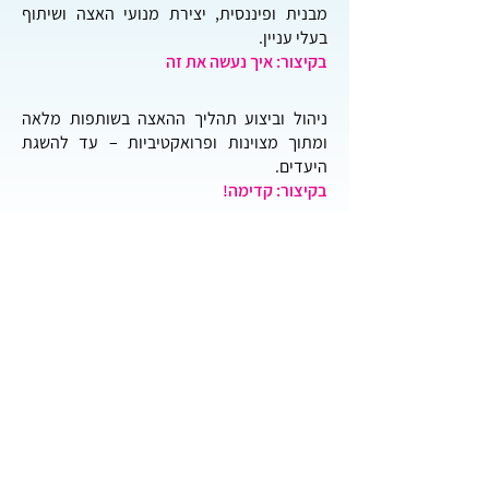
מבנית ופיננסית, יצירת מנועי האצה ושיתוף
בעלי עניין.
בקיצור: איך נעשה את זה
ניהול וביצוע תהליך ההאצה בשותפות מלאה
ומתוך מצוינות ופרואקטיביות – עד להשגת
היעדים.
בקיצור: קדימה!
קראו עוד על אלומות אור
שותפים לדרך
אלומות אור פועלת בשותפות מלאה
,
בשקיפות ומתוך חשיבה משותפת עם משרד