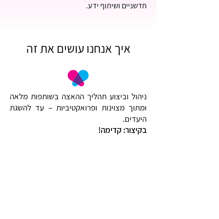
חדשניים ושיתוף ידע.
איך אנחנו עושים את זה
ניהול וביצוע תהליך ההאצה בשותפות מלאה
ומתוך מצוינות ופרואקטיביות – עד להשגת
היעדים.
בקיצור: קדימה!
תכנון תהליך הפיתוח והשגת היעדים מבחינה
מבנית ופיננסית, יצירת מנועי האצה ושיתוף
בעלי עניין.