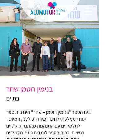
בנימין רוטמן שחר
בת ים
בית הספר "בנימין רוטמן – שחר" הינו בית ספר
יסודי ממלכתי לחינוך מיוחד כוללני, המיועד
לתלמידים עם התנהגות מאתגרת וקשיים
רגשיים. בבית הספר לומדים כ-70 תלמידים