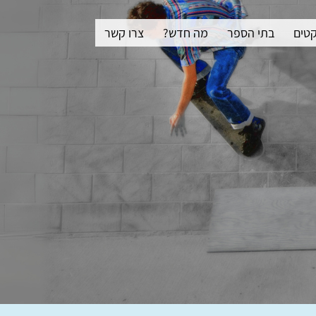
קטים
בתי הספר
מה חדש?
צרו קשר